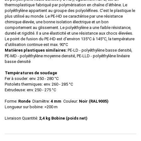
thermoplastique fabriqué par polymérisation en chaîne d'éthène. Le
polyéthylène appartient au groupe des polyoléfines. C'est le plastique le
plus utilisé au monde. Le PE-HD se caractérise par une résistance
chimique élevée, une bonne isolation électrique et un bon
comportement au glissement. Le polyéthylène a une faible résistance,
dureté et rigidité. Il a une élasticité et une résistance aux chocs élevées.
Le point de fusion du PE-HD est d'environ 135°C à 145°C, la température
d'utilisation continue est max. 90°C
Matières plastiques similaires:
PE-LD - polyéthylène basse densité,
PE-MD - polyéthylène moyenne densité, PE-LLD - polyéthylène linéaire
basse densité
Températures de soudage
Fer à souder: env. 250 - 280 °C
Pistolets thermiques: env. 260 - 285 °C
Extrudeuse: env. 250 - 275 °C
Forme:
Ronde
Diamètre:
4 mm
Couleur:
Noir (RAL9005)
Longueur sur bobine: >200 m
Livraison Quantité:
2,4 kg
Bobine (poids net)