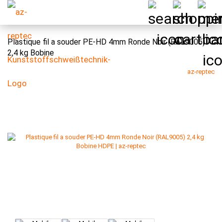
Plastique fil a souder PE-HD 4mm Ronde Noir (RAL9005)
2,4 kg Bobine
az-reptec