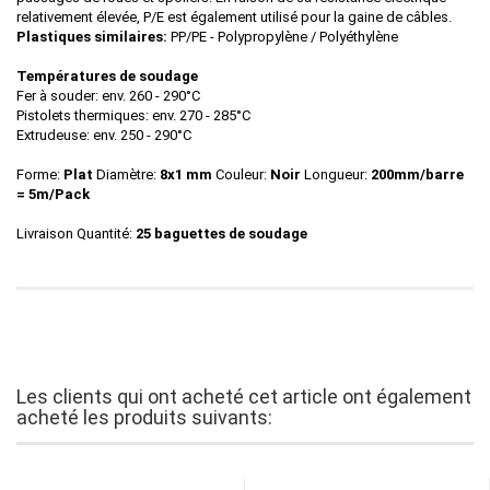
relativement élevée, P/E est également utilisé pour la gaine de câbles.
Plastiques similaires:
PP/PE - Polypropylène / Polyéthylène
Températures de soudage
Fer à souder: env. 260 - 290°C
Pistolets thermiques: env. 270 - 285°C
Extrudeuse: env. 250 - 290°C
Forme:
Plat
Diamètre:
8x1 mm
Couleur:
Noir
Longueur:
200mm/barre
= 5m/Pack
Livraison Quantité:
25 baguettes de soudage
Les clients qui ont acheté cet article ont également
acheté les produits suivants: