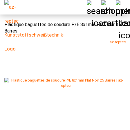
Plastique baguettes de soudure P/E 8x1mm Plat Noir 25
Barres
az-reptec