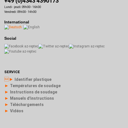
+49 (0)4343 4390173
Lundi - jeudi: 09h00 - 16h00
Vendredi: 09h00 - 14h00
International
Social
SERVICE
►
Identifier plastique
►
Températures de soudage
►
Instructions de soudage
►
Manuels d'instructions
►
Téléchargements
►
Vidéos