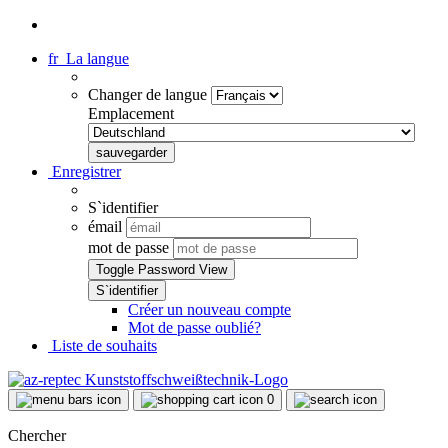
fr
La langue
Changer de langue
Emplacement
Enregistrer
S`identifier
émail
mot de passe
Toggle Password View
Créer un nouveau compte
Mot de passe oublié?
Liste de souhaits
0
Chercher