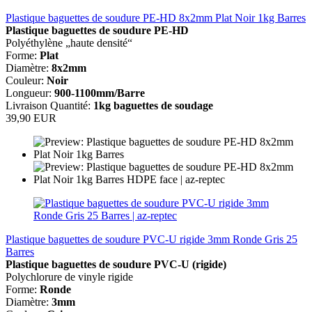
Plastique baguettes de soudure PE-HD 8x2mm Plat Noir 1kg Barres
Plastique baguettes de soudure
PE-HD
Polyéthylène „haute densité“
Forme:
Plat
Diamètre:
8x2mm
Couleur:
Noir
Longueur:
900-1100mm/Barre
Livraison Quantité:
1kg baguettes de soudage
39,90 EUR
Plastique baguettes de soudure PVC-U rigide 3mm Ronde Gris 25
Barres
Plastique baguettes de soudure
PVC-U (rigide)
Polychlorure de vinyle rigide
Forme:
Ronde
Diamètre:
3mm