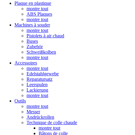
Plaque en plastique
montre tout
ABS Plaques
montre tout
Machines à souder
montre tout
Pistolets à air chaud
Buses
Zubehör
Schweißkolben
montre tout
Accessoires
montre tout
Edelstahlgewebe
Reparatursatz
Leerspulen
Lackierung
montre tout
Outils
montre tout
Messer
Andrückrollen
Technique de colle chaude
montre tout
Bâtons de colle