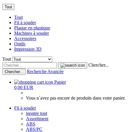
Tout
Tout
Fil à souder
Plaque en plastique
Machines à souder
Accessoires
Outils
Impression 3D
Tout
Chercher...
Recherche Avancée
Chercher...
Panier
0,00 EUR
Vous n`avez pas encore de produits dans votre panier.
Fil à souder
montre tout
Assortiment
ABS
ABS/PC