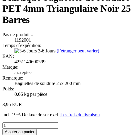
PET 4mm Triangulaire Noir 25
Barres
Pas de produit .:
1192001
Temps d`expédition:
3-6 Jours
(l`étranger peut varier)
EAN:
4251140600599
Marque:
az-reptec
Remarque:
Baguettes de soudure 25x 200 mm
Poids:
0.06
kg par pièce
8,95 EUR
incl. 19% De taxe de ser excl.
Les frais de livraison