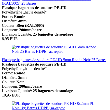
(RAL5005) 25 Barres
Plastique baguettes de soudure
PE-HD
Polyéthylène „haute densité“
Forme:
Ronde
Diamètre:
4mm
Couleur:
Bleu (RAL5005)
Longueur:
200mm/barre
Livraison Quantité:
25 baguettes de soudage
8,95 EUR
Plastique baguettes de soudure PE-HD 5mm Ronde Noir 25 Barres
Plastique baguettes de soudure
PE-HD
Polyéthylène „haute densité“
Forme:
Ronde
Diamètre:
5mm
Couleur:
Noir
Longueur:
200mm/barre
Livraison Quantité:
25 baguettes de soudage
10,95 EUR