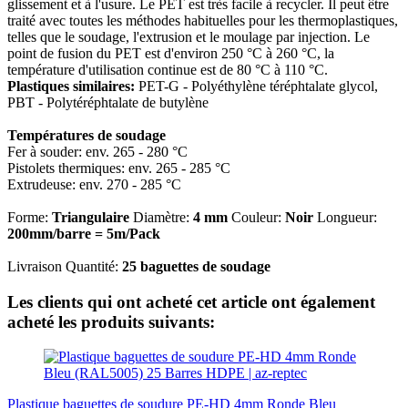
glissement et à l'usure. Le PET est très facile à recycler. Il peut être
traité avec toutes les méthodes habituelles pour les thermoplastiques,
telles que le soudage, l'extrusion et le moulage par injection. Le
point de fusion du PET est d'environ 250 °C à 260 °C, la
température d'utilisation continue est de 80 °C à 110 °C.
Plastiques similaires:
PET-G - Polyéthylène téréphtalate glycol,
PBT - Polytéréphtalate de butylène
Températures de soudage
Fer à souder: env. 265 - 280 °C
Pistolets thermiques: env. 265 - 285 °C
Extrudeuse: env. 270 - 285 °C
Forme:
Triangulaire
Diamètre:
4 mm
Couleur:
Noir
Longueur:
200mm/barre = 5m/Pack
Livraison Quantité:
25 baguettes de soudage
Les clients qui ont acheté cet article ont également
acheté les produits suivants:
Plastique baguettes de soudure PE-HD 4mm Ronde Bleu