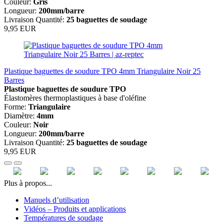
Couleur:
Gris
Longueur:
200mm/barre
Livraison Quantité:
25 baguettes de soudage
9,95 EUR
Plastique baguettes de soudure TPO 4mm Triangulaire Noir 25
Barres
Plastique baguettes de soudure TPO
Élastomères thermoplastiques à base d'oléfine
Forme:
Triangulaire
Diamètre:
4mm
Couleur:
Noir
Longueur:
200mm/barre
Livraison Quantité:
25 baguettes de soudage
9,95 EUR
Plus à propos...
Manuels d’utilisation
Vidéos – Produits et applications
Températures de soudage