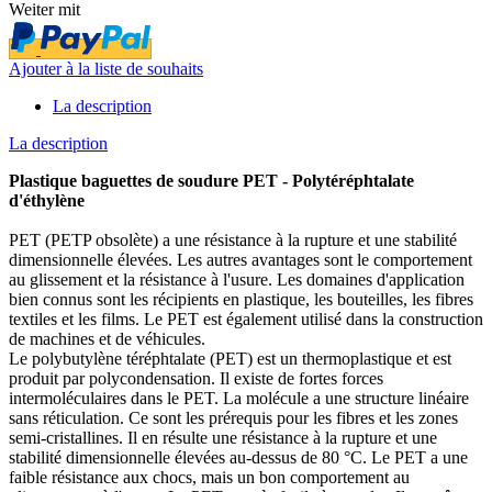
Weiter mit
Ajouter à la liste de souhaits
La description
La description
Plastique baguettes de soudure PET - Polytéréphtalate
d'éthylène
PET (PETP obsolète) a une résistance à la rupture et une stabilité
dimensionnelle élevées. Les autres avantages sont le comportement
au glissement et la résistance à l'usure. Les domaines d'application
bien connus sont les récipients en plastique, les bouteilles, les fibres
textiles et les films. Le PET est également utilisé dans la construction
de machines et de véhicules.
Le polybutylène téréphtalate (PET) est un thermoplastique et est
produit par polycondensation. Il existe de fortes forces
intermoléculaires dans le PET. La molécule a une structure linéaire
sans réticulation. Ce sont les prérequis pour les fibres et les zones
semi-cristallines. Il en résulte une résistance à la rupture et une
stabilité dimensionnelle élevées au-dessus de 80 °C. Le PET a une
faible résistance aux chocs, mais un bon comportement au