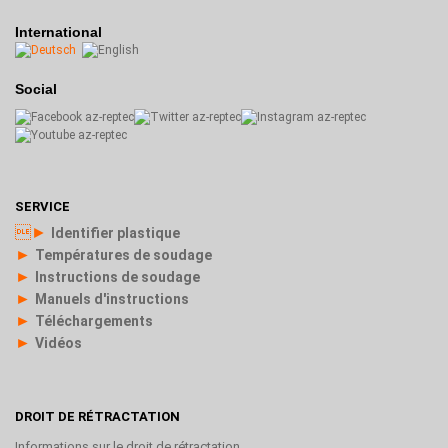
International
Social
SERVICE
►
Identifier plastique
►
Températures de soudage
►
Instructions de soudage
►
Manuels d'instructions
►
Téléchargements
►
Vidéos
DROIT DE RÉTRACTATION
Informations sur le droit de rétractation