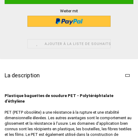
Weiter mit
AJOUTER À LA LISTE DE SOUHAITS
La description
Plastique baguettes de soudure PET - Polytéréphtalate
d'éthylène
PET (PETP obsolète) a une résistance à la rupture et une stabilité
dimensionnelle élevées. Les autres avantages sont le comportement au
glissement et la résistance à l'usure. Les domaines d'application bien
connus sont les récipients en plastique, les bouteilles, les fibres textiles
et les films. Le PET est également utilisé dans la construction de