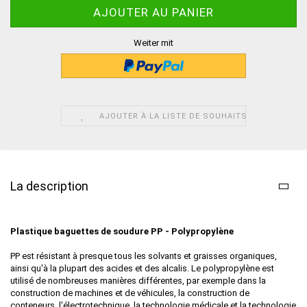
Weiter mit
AJOUTER À LA LISTE DE SOUHAITS
La description
Plastique baguettes de soudure PP - Polypropylène
PP est résistant à presque tous les solvants et graisses organiques,
ainsi qu'à la plupart des acides et des alcalis. Le polypropylène est
utilisé de nombreuses manières différentes, par exemple dans la
construction de machines et de véhicules, la construction de
conteneurs, l'électrotechnique, la technologie médicale et la technologie