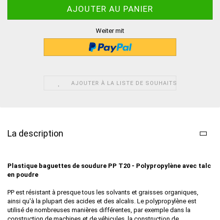
Weiter mit
AJOUTER À LA LISTE DE SOUHAITS
La description
Plastique baguettes de soudure PP T20 - Polypropylène avec talc
en poudre
PP est résistant à presque tous les solvants et graisses organiques,
ainsi qu'à la plupart des acides et des alcalis. Le polypropylène est
utilisé de nombreuses manières différentes, par exemple dans la
construction de machines et de véhicules, la construction de