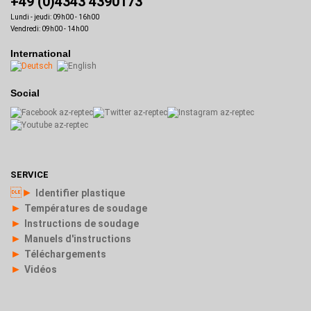
+49 (0)4343 4390173
Lundi - jeudi: 09h00 - 16h00
Vendredi: 09h00 - 14h00
International
Social
SERVICE
►
Identifier plastique
►
Températures de soudage
►
Instructions de soudage
►
Manuels d'instructions
►
Téléchargements
►
Vidéos