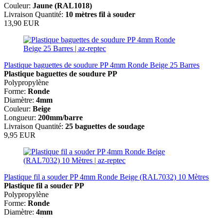
Couleur:
Jaune (RAL1018)
Livraison Quantité:
10 mètres fil à souder
13,90 EUR
Plastique baguettes de soudure PP 4mm Ronde Beige 25 Barres
Plastique baguettes de soudure PP
Polypropylène
Forme:
Ronde
Diamètre:
4mm
Couleur:
Beige
Longueur:
200mm/barre
Livraison Quantité:
25 baguettes de soudage
9,95 EUR
Plastique fil a souder PP 4mm Ronde Beige (RAL7032) 10 Mètres
Plastique fil a souder PP
Polypropylène
Forme:
Ronde
Diamètre:
4mm