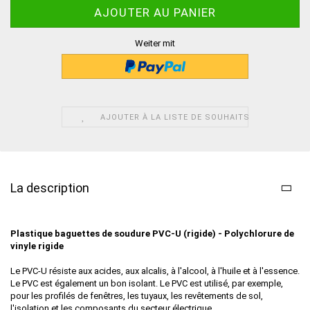
Weiter mit
AJOUTER À LA LISTE DE SOUHAITS
La description
Plastique baguettes de soudure
PVC-U (rigide) - Polychlorure de
vinyle
rigide
Le PVC-U résiste aux acides, aux alcalis, à l'alcool, à l'huile et à l'essence.
Le PVC est également un bon isolant. Le PVC est utilisé, par exemple,
pour les profilés de fenêtres, les tuyaux, les revêtements de sol,
l'isolation et les composants du secteur électrique.