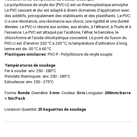
Le polychlorure de vinyle dur (PVC-U) est un thermoplastique amorphe.
Le PVC cassant et dur est adapté à divers domaines d'application avec
des additifs, principalement des stabilisants et des plastifiants. Le PVC-
U a une résistance, une résistance aux chocs, une rigidité et une dureté
élevées. Le PVC-U résiste aux acides, aux alcalis, à l'éthanol, à l'huile et à
l'essence. Le PVC est attaqué par l'acétone, l'éther, le benzène, le
chloroforme et l'acide chlorhydrique concentré. Le point de fusion du
PVC-U est d'environ 220 °C à 230 °C, la température d'utilisation à long
terme est de -30 °C à 60 °C.
Plastiques similaires:
PVC-P - Polychlorure de vinyle souple
Températures de soudage
Fer à souder: env. 250 - 280°C
Pistolets thermiques: env. 250 - 285°C
Extrudeuse: env. 250 - 275°C
Forme:
Ronde
Diamètre:
3 mm
Couleur:
Gris
Longueur:
200mm/barre
= 5m/Pack
Livraison Quantité:
25 baguettes de soudage