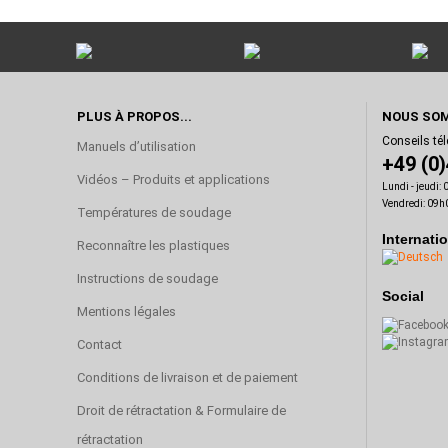
PLUS À PROPOS...
NOUS SOM
Conseils té
Manuels d’utilisation
+49 (0
Vidéos – Produits et applications
Lundi - jeudi:
Vendredi: 09h
Températures de soudage
Internati
Reconnaître les plastiques
Instructions de soudage
Social
Mentions légales
Contact
Conditions de livraison et de paiement
Droit de rétractation & Formulaire de
rétractation