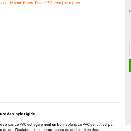
ure de vinyle
rigide
 l'essence. Le PVC est également un bon isolant. Le PVC est utilisé, par
s de sol, l'isolation et les composants du secteur électrique.