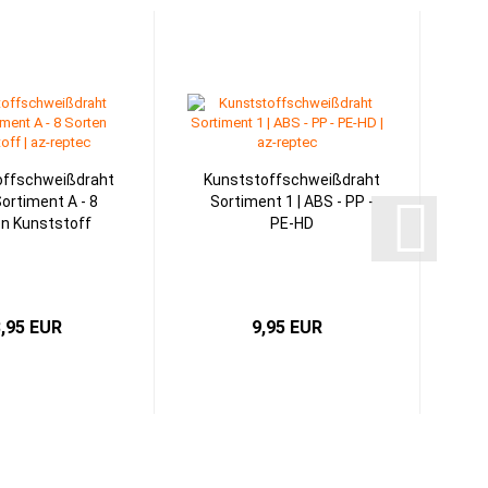
offschweißdraht
Kunststoffschweißdraht
ortiment A - 8
Sortiment 1 | ABS - PP -
n Kunststoff
PE-HD
,95 EUR
9,95 EUR