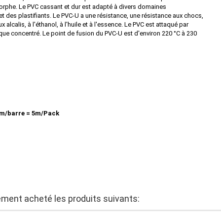
morphe. Le PVC cassant et dur est adapté à divers domaines
et des plastifiants. Le PVC-U a une résistance, une résistance aux chocs,
 alcalis, à l'éthanol, à l'huile et à l'essence. Le PVC est attaqué par
rique concentré. Le point de fusion du PVC-U est d'environ 220 °C à 230
m/barre = 5m/Pack
lement acheté les produits suivants: