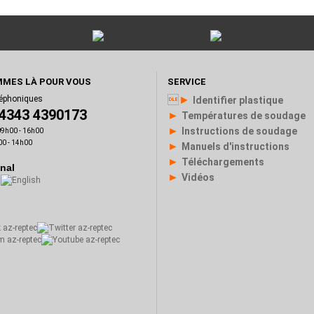
MES LÀ POUR VOUS
SERVICE
►
léphoniques
Identifier plastique
)4343 4390173
►
Températures de soudage
►
Instructions de soudage
 09h00 - 16h00
00 - 14h00
►
Manuels d'instructions
►
Téléchargements
onal
►
Vidéos