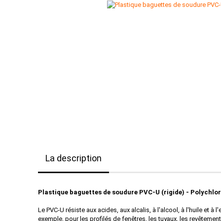
La description
Plastique baguettes de soudure
PVC-U (rigide) - Polychlor
Le PVC-U résiste aux acides, aux alcalis, à l'alcool, à l'huile et à
exemple, pour les profilés de fenêtres, les tuyaux, les revêtement