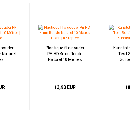
a souder
Plastique fil a souder
Kunstst
 Naturel
PE-HD 4mm Ronde
Test S
es
Naturel 10 Mètres
Sorte
EUR
13,90 EUR
18