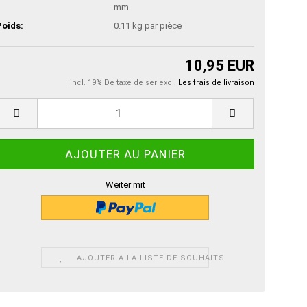
mm
Poids:
0.11
kg par pièce
10,95 EUR
incl. 19% De taxe de ser excl.
Les frais de livraison
Weiter mit
AJOUTER À LA LISTE DE SOUHAITS