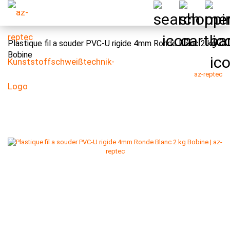
Plastique fil a souder PVC-U rigide 4mm Ronde Blanc 2 kg
Bobine
az-reptec