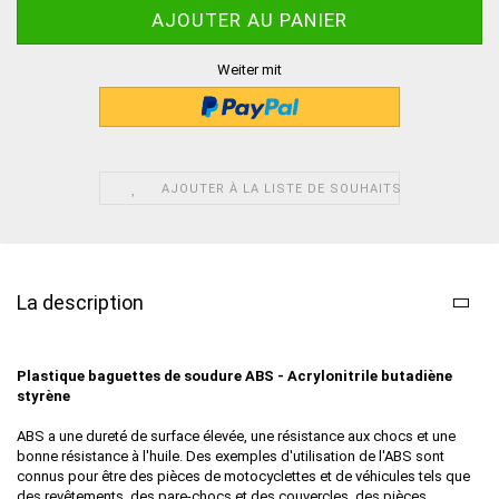
Weiter mit
AJOUTER À LA LISTE DE SOUHAITS
La description
Plastique baguettes de soudure ABS
- Acrylonitrile butadiène
styrène
ABS a une dureté de surface élevée, une résistance aux chocs et une
bonne résistance à l'huile. Des exemples d'utilisation de l'ABS sont
connus pour être des pièces de motocyclettes et de véhicules tels que
des revêtements, des pare-chocs et des couvercles, des pièces