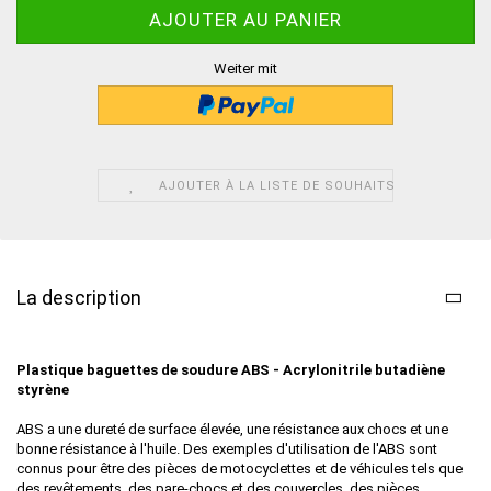
Weiter mit
AJOUTER À LA LISTE DE SOUHAITS
La description
Plastique baguettes de soudure ABS
- Acrylonitrile butadiène
styrène
ABS a une dureté de surface élevée, une résistance aux chocs et une
bonne résistance à l'huile. Des exemples d'utilisation de l'ABS sont
connus pour être des pièces de motocyclettes et de véhicules tels que
des revêtements, des pare-chocs et des couvercles, des pièces