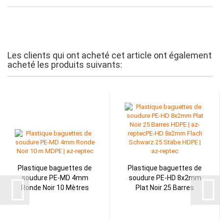
Les clients qui ont acheté cet article ont également
acheté les produits suivants:
Plastique baguettes de
Plastique baguettes de
soudure PE-MD 4mm
soudure PE-HD 8x2mm
Ronde Noir 10 Mètres
Plat Noir 25 Barres