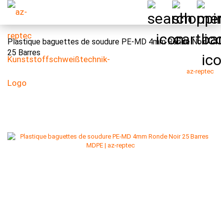
Plastique baguettes de soudure PE-MD 4mm Ronde Noir
25 Barres
az-reptec