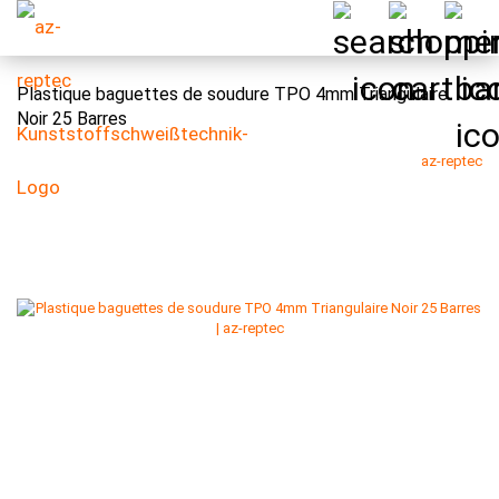
Plastique baguettes de soudure TPO 4mm Triangulaire
Noir 25 Barres
az-reptec