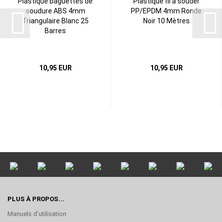
Plastique baguettes de
Plastique fil a souder
soudure ABS 4mm
PP/EPDM 4mm Ronde
Triangulaire Blanc 25
Noir 10 Mètres
Barres
10,95 EUR
10,95 EUR
PLUS À PROPOS...
Manuels d’utilisation