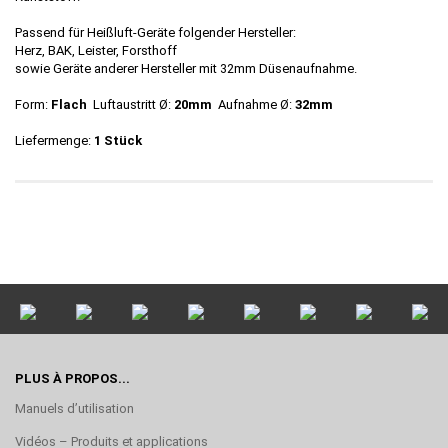
Passend für Heißluft-Geräte folgender Hersteller:
Herz, BAK, Leister, Forsthoff
sowie Geräte anderer Hersteller mit 32mm Düsenaufnahme.
Form:
Flach
Luftaustritt Ø:
20mm
Aufnahme Ø:
32mm
Liefermenge:
1 Stück
PLUS À PROPOS...
Manuels d’utilisation
Vidéos – Produits et applications