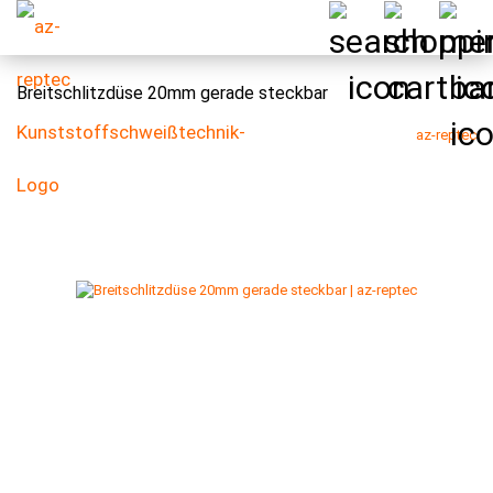
Breitschlitzdüse 20mm gerade steckbar
az-reptec