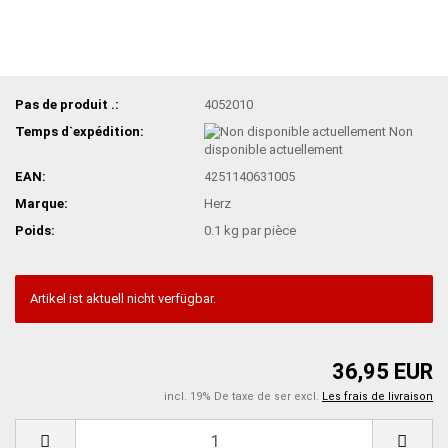
Pas de produit .:
4052010
Temps d`expédition:
Non
disponible actuellement
EAN:
4251140631005
Marque:
Herz
Poids:
0.1
kg par pièce
Artikel ist aktuell nicht verfügbar.
36,95 EUR
incl. 19% De taxe de ser excl.
Les frais de livraison