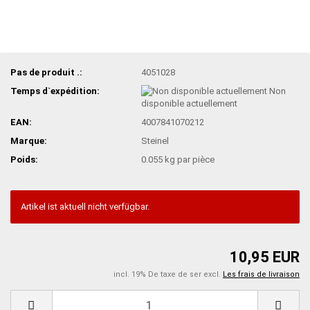
Pas de produit .:
4051028
Temps d`expédition:
Non
disponible actuellement
EAN:
4007841070212
Marque:
Steinel
Poids:
0.055
kg par pièce
Artikel ist aktuell nicht verfügbar.
10,95 EUR
incl. 19% De taxe de ser excl.
Les frais de livraison