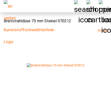
Breitstrahldüse 75 mm Steinel 070212
Steinel