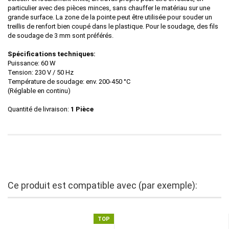
particulier avec des pièces minces, sans chauffer le matériau sur une
grande surface. La zone de la pointe peut être utilisée pour souder un
treillis de renfort bien coupé dans le plastique. Pour le soudage, des fils
de soudage de 3 mm sont préférés.
Spécifications techniques:
Puissance: 60 W
Tension: 230 V / 50 Hz
Température de soudage: env. 200-450 °C
(R
églable en continu
)
Quantité de livraison:
1 Pièce
Ce produit est compatible avec (par exemple):
TOP