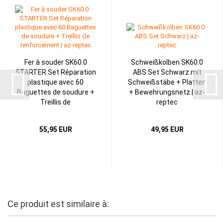
Fer à souder SK60.0
Schweißkolben SK60.0
STARTER Set Réparation
ABS Set Schwarz mit
plastique avec 60
Schweißstäbe + Platten
Baguettes de soudure +
+ Bewehrungsnetz | az-
Treillis de
reptec
renforcement...
55,95 EUR
49,95 EUR
Ce produit est similaire à: