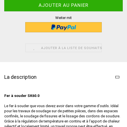
Weiter mit
AJOUTER À LA LISTE DE SOUHAITS
La description
Fer à souder SK60.0
Le fer à souder que vous devez avoir dans votre gamme d'outils. Idéal
pour les travaux de soudage sur de petites pièces, dans des espaces
confinés, le soudage de fissures et le lissage des cordons de soudure.
Grâce à la régulation de température en continu et à l'apport de chaleur
sélectif et localement limité, un travail propre peut être effectué, en