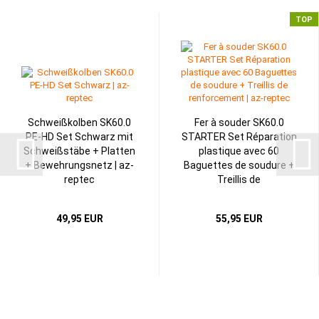
TOP
Schweißkolben SK60.0
Fer à souder SK60.0
PE-HD Set Schwarz mit
STARTER Set Réparation
Schweißstäbe + Platten
plastique avec 60
+ Bewehrungsnetz | az-
Baguettes de soudure +
reptec
Treillis de
renforcement...
49,95 EUR
55,95 EUR