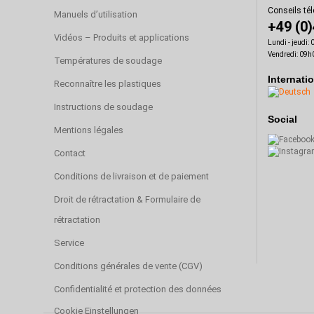
Conseils té
Manuels d’utilisation
+49 (0
Vidéos – Produits et applications
Lundi - jeudi:
Vendredi: 09h
Températures de soudage
Internati
Reconnaître les plastiques
Instructions de soudage
Social
Mentions légales
Contact
Conditions de livraison et de paiement
Droit de rétractation & Formulaire de
rétractation
Service
Conditions générales de vente (CGV)
Confidentialité et protection des données
Cookie Einstellungen