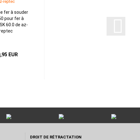
e fer à souder
0 pour fer à
SK 60.0 de az-
reptec
,95 EUR
DROIT DE RÉTRACTATION