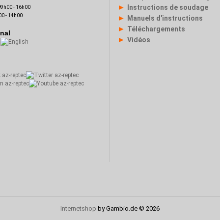
►
Instructions de soudage
 09h00 - 16h00
00 - 14h00
►
Manuels d'instructions
►
Téléchargements
onal
►
Vidéos
Internetshop
by Gambio.de © 2026