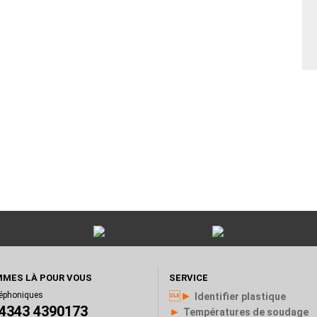
MES LÀ POUR VOUS
SERVICE
►
léphoniques
Identifier plastique
)4343 4390173
►
Températures de soudage