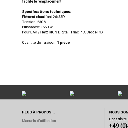
facilite le remplacement.
Spécifications techniques:
Élément chauffant 26/33D
Tension: 230 V
Puissance: 1550 W
Pour BAK / Herz RION Digital, Triac PID, Diode PID
Quantité de livraison:
1 pièce
PLUS À PROPOS...
NOUS SOM
Conseils té
Manuels d’utilisation
+49 (0