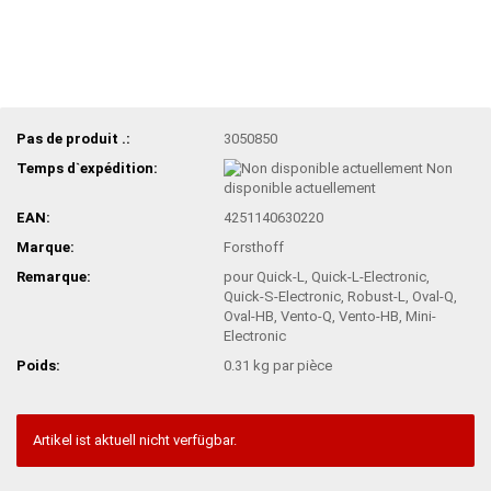
Pas de produit .:
3050850
Temps d`expédition:
Non
disponible actuellement
EAN:
4251140630220
Marque:
Forsthoff
Remarque:
pour Quick-L, Quick-L-Electronic,
Quick-S-Electronic, Robust-L, Oval-Q,
Oval-HB, Vento-Q, Vento-HB, Mini-
Electronic
Poids:
0.31
kg par pièce
Artikel ist aktuell nicht verfügbar.