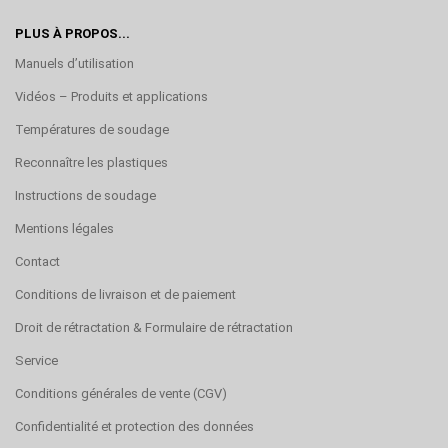
PLUS À PROPOS...
Manuels d’utilisation
Vidéos – Produits et applications
Températures de soudage
Reconnaître les plastiques
Instructions de soudage
Mentions légales
Contact
Conditions de livraison et de paiement
Droit de rétractation & Formulaire de rétractation
Service
Conditions générales de vente (CGV)
Confidentialité et protection des données