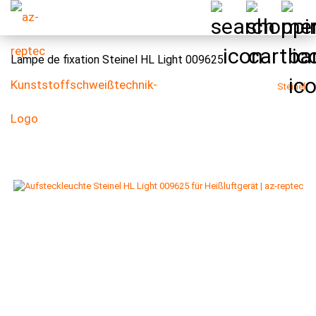
Lampe de fixation Steinel HL Light 009625
Steinel