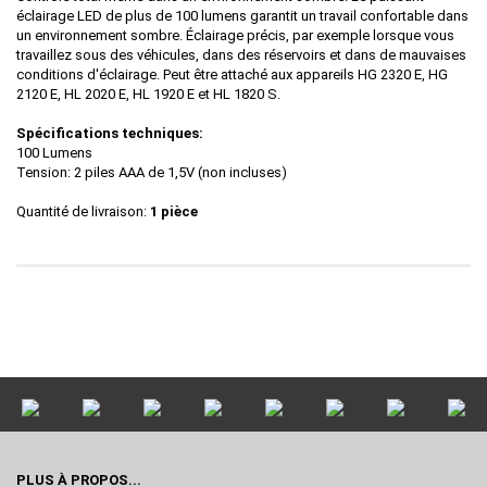
éclairage LED de plus de 100 lumens garantit un travail confortable dans
un environnement sombre. Éclairage précis, par exemple lorsque vous
travaillez sous des véhicules, dans des réservoirs et dans de mauvaises
conditions d'éclairage. Peut être attaché aux appareils HG 2320 E, HG
2120 E, HL 2020 E, HL 1920 E et HL 1820 S.
Spécifications techniques:
100 Lumens
Tension: 2 piles AAA de 1,5V (non incluses)
Quantité de livraison:
1 pièce
PLUS À PROPOS...