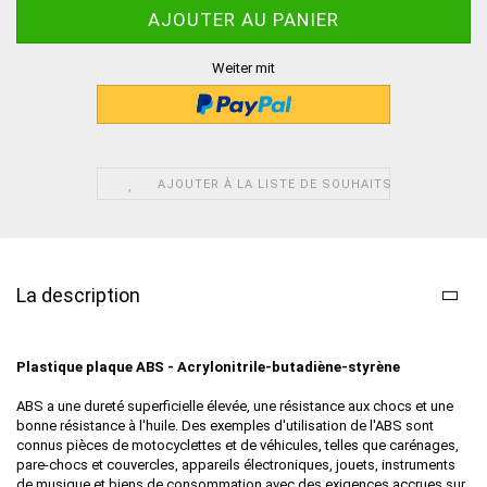
Weiter mit
AJOUTER À LA LISTE DE SOUHAITS
La description
Plastique plaque ABS - Acrylonitrile-butadiène-styrène
ABS a une dureté superficielle élevée, une résistance aux chocs et une
bonne résistance à l'huile. Des exemples d'utilisation de l'ABS sont
connus pièces de motocyclettes et de véhicules, telles que carénages,
pare-chocs et couvercles, appareils électroniques, jouets, instruments
de musique et biens de consommation avec des exigences accrues sur