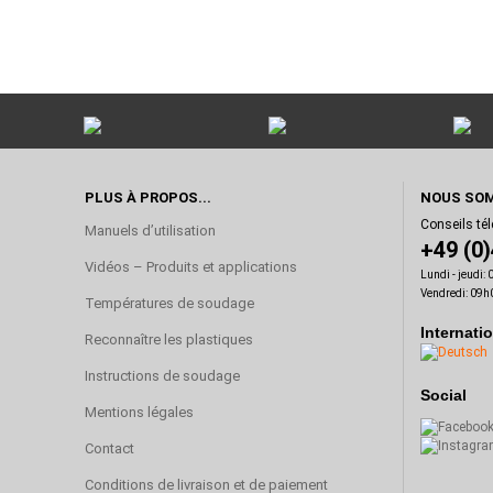
PLUS À PROPOS...
NOUS SOM
Conseils té
Manuels d’utilisation
+49 (0
Vidéos – Produits et applications
Lundi - jeudi:
Vendredi: 09h
Températures de soudage
Internati
Reconnaître les plastiques
Instructions de soudage
Social
Mentions légales
Contact
Conditions de livraison et de paiement