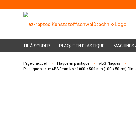
FIL À SOUDER
PLAQUE EN PLASTIQUE
MACHINES 
»
»
»
Page d`accueil
Plaque en plastique
ABS Plaques
Plastique plaque ABS 3mm Noir 1000 x 500 mm (100 x 50 cm) Film de