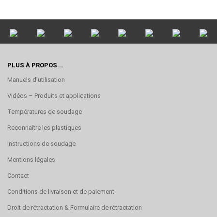
PLUS À PROPOS...
Manuels d’utilisation
Vidéos – Produits et applications
Températures de soudage
Reconnaître les plastiques
Instructions de soudage
Mentions légales
Contact
Conditions de livraison et de paiement
Droit de rétractation & Formulaire de rétractation