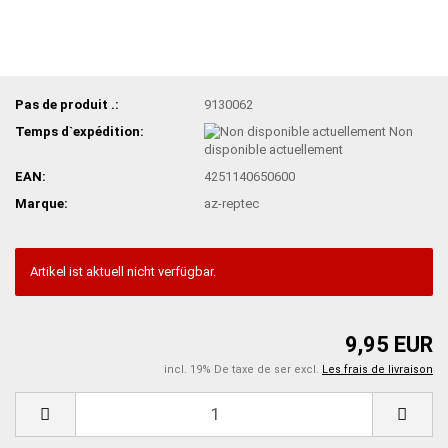
Pas de produit .:
9130062
Temps d`expédition:
Non
disponible actuellement
EAN:
4251140650600
Marque:
az-reptec
Artikel ist aktuell nicht verfügbar.
9,95 EUR
incl. 19% De taxe de ser excl.
Les frais de livraison