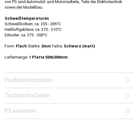
von PS sind Automobil- und Motorradteile, Teile der Elektrotechnik
sowie der Modellbau.
Schweißtemperaturen
Schweißkolben: ca. 255 - 285°C
Heißluftgebläse: ca. 275 - 310°C
Extruder: ca. 275 - 300°C
Form:
Flach
Stärke:
2mm
Farbe:
Schwarz (matt)
Liefermenge:
1 Platte 500x300mm
Produktinformation
Technische Daten
PS erkennen