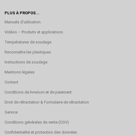
PLUS À PROPOS...
Manuels d’utilisation
Vidéos – Produits et applications
Températures de soudage
Reconnaître les plastiques
Instructions de soudage
Mentions légales
Contact
Conditions de livraison et de paiement
Droit de rétractation & Formulaire de rétractation
Service
Conditions générales de vente (CGV)
Confidentialité et protection des données