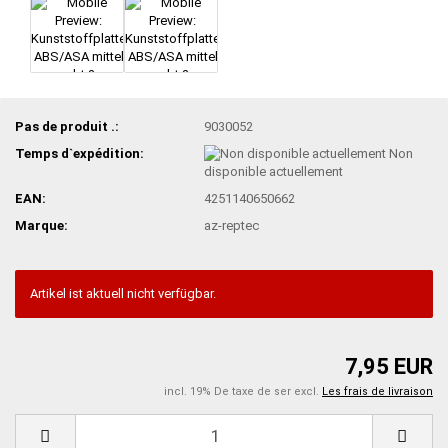
Pas de produit .:
9030052
Temps d`expédition:
Non
disponible actuellement
EAN:
4251140650662
Marque:
az-reptec
Artikel ist aktuell nicht verfügbar.
7,95 EUR
incl. 19% De taxe de ser excl.
Les frais de livraison