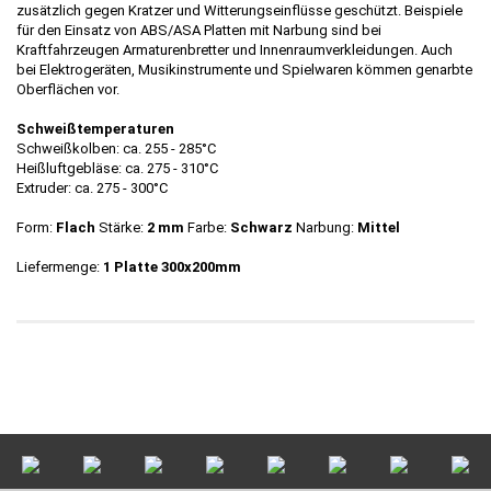
zusätzlich gegen Kratzer und Witterungseinflüsse geschützt. Beispiele
für den Einsatz von ABS/ASA Platten mit Narbung sind bei
Kraftfahrzeugen Armaturenbretter und Innenraumverkleidungen. Auch
bei Elektrogeräten, Musikinstrumente und Spielwaren kömmen genarbte
Oberflächen vor.
Schweißtemperaturen
Schweißkolben: ca. 255 - 285°C
Heißluftgebläse: ca. 275 - 310°C
Extruder: ca. 275 - 300°C
Form:
Flach
Stärke:
2 mm
Farbe:
Schwarz
Narbung:
Mittel
Liefermenge:
1 Platte 300x200mm