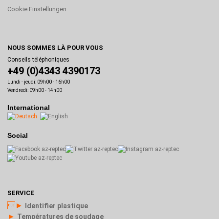
Cookie Einstellungen
NOUS SOMMES LÀ POUR VOUS
Conseils téléphoniques
+49 (0)4343 4390173
Lundi - jeudi: 09h00 - 16h00
Vendredi: 09h00 - 14h00
International
Social
SERVICE
►
Identifier plastique
►
Températures de soudage