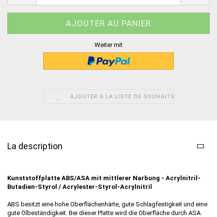
Weiter mit
AJOUTER À LA LISTE DE SOUHAITS
La description
Kunststoffplatte ABS/ASA mit mittlerer Narbung - Acrylnitril-
Butadien-Styrol /
Acrylester-Styrol-Acrylnitril
ABS besitzt eine hohe Oberflächenhärte, gute Schlagfestigkeit und eine
gute Ölbeständigkeit. Bei dieser Platte wird die Oberfläche durch ASA