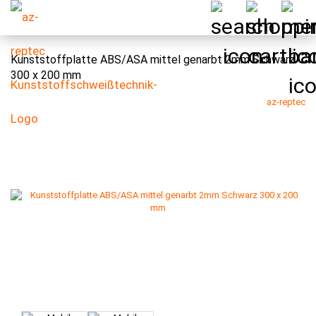
Kunststoffplatte ABS/ASA mittel genarbt 2mm Schwarz
300 x 200 mm
az-reptec