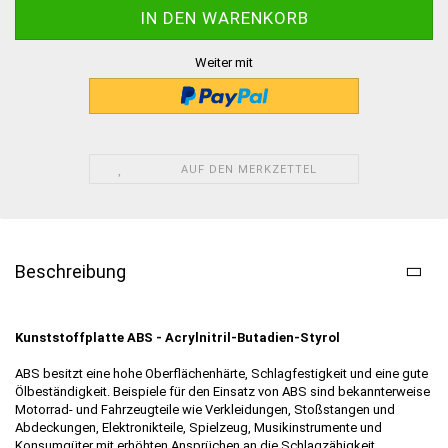
Weiter mit
AUF DEN MERKZETTEL
Beschreibung
Kunststoffplatte ABS - Acrylnitril-Butadien-Styrol
ABS besitzt eine hohe Oberflächenhärte, Schlagfestigkeit und eine gute
Ölbeständigkeit. Beispiele für den Einsatz von ABS sind bekannterweise
Motorrad- und Fahrzeugteile wie Verkleidungen, Stoßstangen und
Abdeckungen, Elektronikteile, Spielzeug, Musikinstrumente und
Konsumgüter mit erhöhten Ansprüchen an die Schlagzähigkeit.