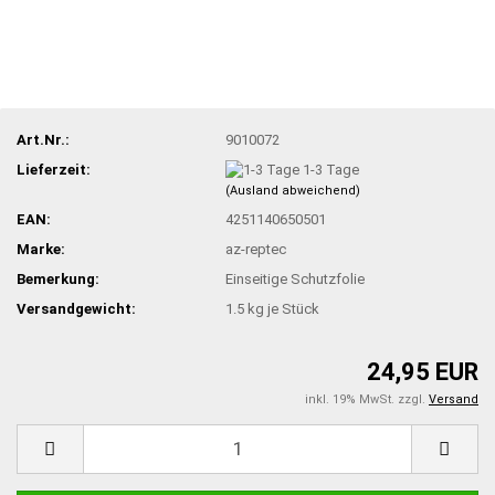
Art.Nr.:
9010072
Lieferzeit:
1-3 Tage
(Ausland abweichend)
EAN:
4251140650501
Marke:
az-reptec
Bemerkung:
Einseitige Schutzfolie
Versandgewicht:
1.5
kg je Stück
24,95 EUR
inkl. 19% MwSt. zzgl.
Versand