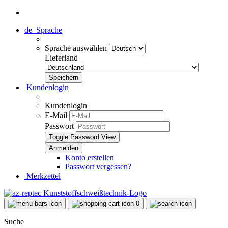
de
Sprache
Sprache auswählen
Lieferland
Kundenlogin
Kundenlogin
E-Mail
Passwort
Toggle Password View
Konto erstellen
Passwort vergessen?
Merkzettel
0
Suche