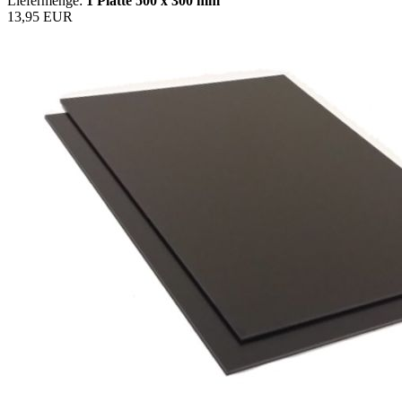
Liefermenge:
1 Platte
500 x 300 mm
13,95 EUR