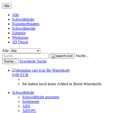
Alle
Alle
Schweißdraht
Kunststoffplatten
Schweißgeräte
Zubehör
Werkzeug
3D Druck
Alle
Suche...
Erweiterte Suche
Suche...
Ihr Warenkorb
0,00 EUR
Sie haben noch keine Artikel in Ihrem Warenkorb.
Schweißdraht
Schweißdraht anzeigen
Sortimente
ABS
ABS/PC