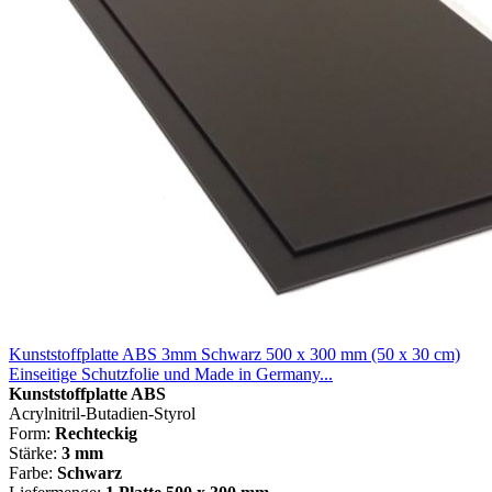
Kunststoffplatte ABS 3mm Schwarz 500 x 300 mm (50 x 30 cm)
Einseitige Schutzfolie und Made in Germany...
Kunststoffplatte ABS
Acrylnitril-Butadien-Styrol
Form:
Rechteckig
Stärke:
3 mm
Farbe:
Schwarz