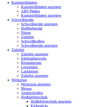
Kunststoffplatten
Kunststoffplatten anzeigen
ABS Platten
Kunststoffplatten anzeigen
Schweißgeräte
Schweißgeräte anzeigen
Heißluftgeräte
Düsen
Zubehör
Schweißkolben
Schweißgeräte anzeigen
Zubehör
Zubehör anzeigen
Edelstahlgewebe
Reparatursatz
Leerspulen
Lackierung
Zubehör anzeigen
Werkzeug
Werkzeug anzeigen
Messer
Andrückrollen
Heißklebetechnik
Heißklebetechnik anzeigen
Klebesticks