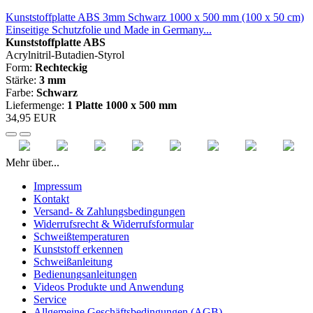
Kunststoffplatte ABS 3mm Schwarz 1000 x 500 mm (100 x 50 cm)
Einseitige Schutzfolie und Made in Germany...
Kunststoffplatte ABS
Acrylnitril-Butadien-Styrol
Form:
Rechteckig
Stärke:
3 mm
Farbe:
Schwarz
Liefermenge:
1 Platte 1000 x 500 mm
34,95 EUR
Mehr über...
Impressum
Kontakt
Versand- & Zahlungsbedingungen
Widerrufsrecht & Widerrufsformular
Schweißtemperaturen
Kunststoff erkennen
Schweißanleitung
Bedienungsanleitungen
Videos Produkte und Anwendung
Service
Allgemeine Geschäftsbedingungen (AGB)