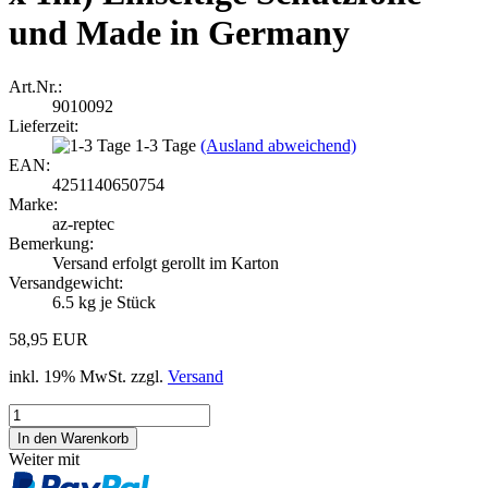
und Made in Germany
Art.Nr.:
9010092
Lieferzeit:
1-3 Tage
(Ausland abweichend)
EAN:
4251140650754
Marke:
az-reptec
Bemerkung:
Versand erfolgt gerollt im Karton
Versandgewicht:
6.5
kg je Stück
58,95 EUR
inkl. 19% MwSt. zzgl.
Versand
Weiter mit