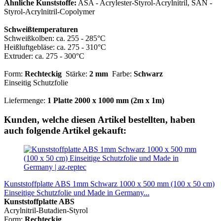
Ähnliche Kunststoffe:
ASA - Acrylester-Styrol-Acrylnitril, SAN -
Styrol-Acrylnitril-Copolymer
Schweißtemperaturen
Schweißkolben: ca. 255 - 285°C
Heißluftgebläse: ca. 275 - 310°C
Extruder: ca. 275 - 300°C
Form:
Rechteckig
Stärke:
2 mm
Farbe:
Schwarz
Einseitig Schutzfolie
Liefermenge:
1 Platte 2000 x 1000 mm (2m x 1m)
Kunden, welche diesen Artikel bestellten, haben
auch folgende Artikel gekauft:
Kunststoffplatte ABS 1mm Schwarz 1000 x 500 mm (100 x 50 cm)
Einseitige Schutzfolie und Made in Germany...
Kunststoffplatte ABS
Acrylnitril-Butadien-Styrol
Form:
Rechteckig