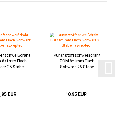
offschweißdraht
Kunststoffschweißdraht
A 8x1mm Flach
POM 8x1mm Flach
arz 25 Stäbe
Schwarz 25 Stäbe
,95 EUR
10,95 EUR