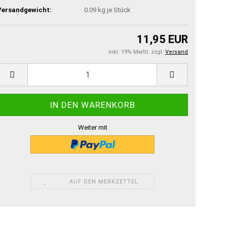
Versandgewicht:
0.09
kg je Stück
11,95 EUR
inkl. 19% MwSt. zzgl.
Versand
Weiter mit
AUF DEN MERKZETTEL