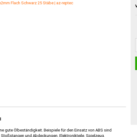
l
ne gute Ölbeständigkeit. Beispiele für den Einsatz von ABS sind
 Stoßstangen und Abdeckungen, Elektronikteile, Spielzeug,