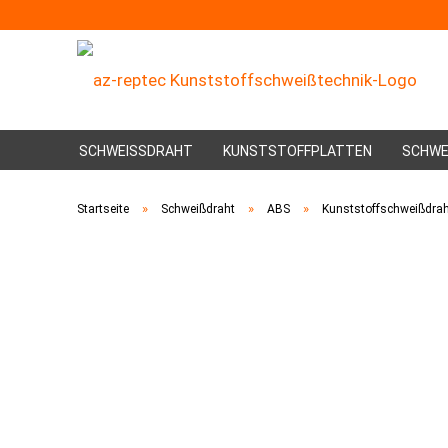
SCHWEISSDRAHT
KUNSTSTOFFPLATTEN
SCHWE
»
»
»
Startseite
Schweißdraht
ABS
Kunststoffschweißdra