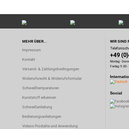
MEHR ÜBER...
WIR SIND 
Telefonisch
Impressum
+49 (0
Kontakt
Montag - Donne
Freitag: 9.00 -
Versand- & Zahlungsbedingungen
Internati
Widerrufsrecht & Widerrufsformular
Schweißtemperaturen
Social
Kunststoff erkennen
Schweißanleitung
Bedienungsanleitungen
Videos Produkte und Anwendung