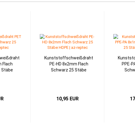
weißdraht
Kunststoffschweißdraht
Kunstst
 Flach
PE-HD 8x2mm Flach
PPE-P
 Stäbe
Schwarz 25 Stäbe
Schw
UR
10,95 EUR
17