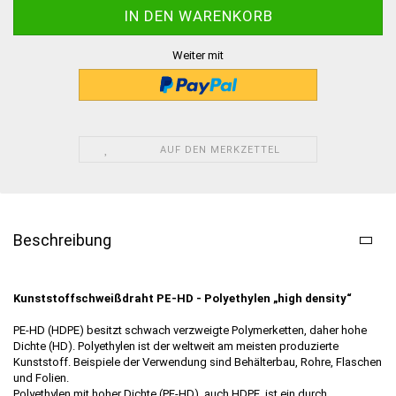
Weiter mit
AUF DEN MERKZETTEL
Beschreibung
Kunststoffschweißdraht PE-HD - Polyethylen „high density“
PE-HD (HDPE) besitzt schwach verzweigte Polymerketten, daher hohe
Dichte (HD). Polyethylen ist der weltweit am meisten produzierte
Kunststoff. Beispiele der Verwendung sind Behälterbau, Rohre, Flaschen
und Folien.
Polyethylen mit hoher Dichte (PE-HD), auch HDPE, ist ein durch