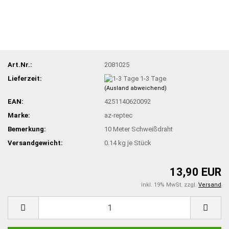
Art.Nr.:
2081025
Lieferzeit:
1-3 Tage
(Ausland abweichend)
EAN:
4251140620092
Marke:
az-reptec
Bemerkung:
10 Meter Schweißdraht
Versandgewicht:
0.14
kg je Stück
13,90 EUR
inkl. 19% MwSt. zzgl.
Versand