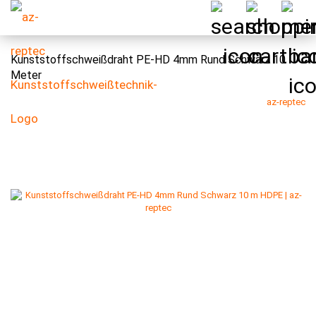
Kunststoffschweißdraht PE-HD 4mm Rund Schwarz 10
Meter
az-reptec