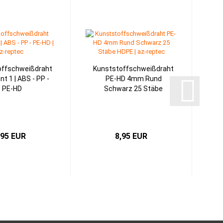
offschweißdraht
Kunststoffschweißdraht
t 1 | ABS - PP -
PE-HD 4mm Rund
PE-HD
Schwarz 25 Stäbe
,95 EUR
8,95 EUR