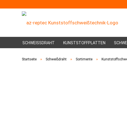
SCHWEISSDRAHT
KUNSTSTOFFPLATTEN
SCHWE
»
»
»
Startseite
Schweißdraht
Sortimente
Kunststoffschwei