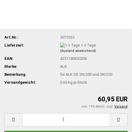
Art.Nr.:
3071033
Lieferzeit:
1-3 Tage
(Ausland abweichend)
EAN:
4251140630206
Marke:
ALK
Bemerkung:
für ALK SK 2N/200 und 3N/250
Versandgewicht:
0.65
kg je Stück
60,95 EUR
inkl. 19% MwSt. zzgl.
Versand