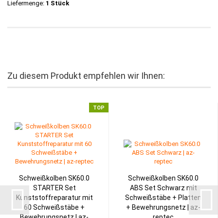
Liefermenge:
1 Stück
Zu diesem Produkt empfehlen wir Ihnen:
TOP
Schweißkolben SK60.0
Schweißkolben SK60.0
STARTER Set
ABS Set Schwarz mit
Kunststoffreparatur mit
Schweißstäbe + Platten
60 Schweißstäbe +
+ Bewehrungsnetz | az-
Bewehrungsnetz | az-
reptec